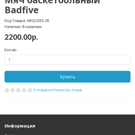
Badfive
Код Товара: ABQU033-2R
Наличие: В наличии
2200.00р.
Кол-во
Купить
0 отзывов
/
Написать отзыв
Информация