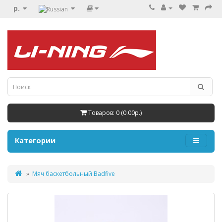
р.
Товаров: 0 (0.00р.)
Категории
Мяч баскетбольный Badfive