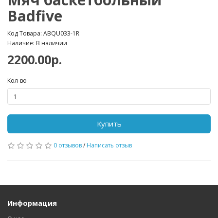
Badfive
Код Товара: ABQU033-1R
Наличие: В наличии
2200.00р.
Кол-во
Купить
0 отзывов
/
Написать отзыв
Информация