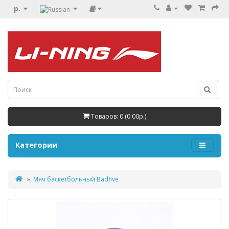
р.
Товаров: 0 (0.00р.)
Категории
Мяч баскетбольный Badfive