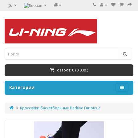
р.
Товаров: 0 (0.00р.)
Категории
Кроссовки баскетбольные Badfive Furious 2