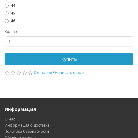
44
45
46
Кол-во
Купить
0 отзывов
/
Написать отзыв
Информация
О нас
Информация о доставке
Политика безопасности
Обмен и возврат