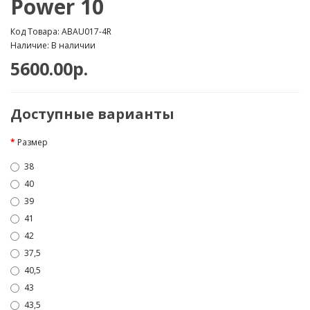
Power 10
Код Товара: ABAU017-4R
Наличие: В наличии
5600.00р.
Доступные варианты
Размер
38
40
39
41
42
37,5
40,5
43
43,5