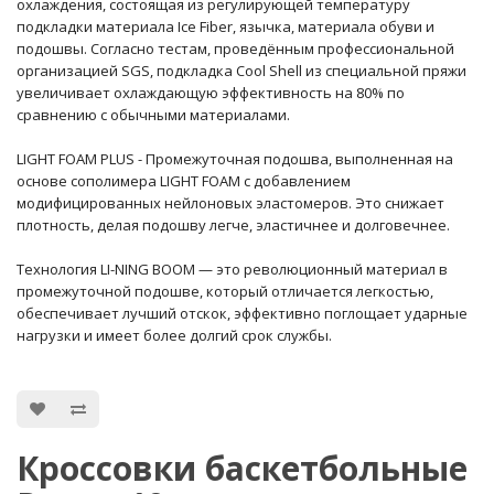
охлаждения, состоящая из регулирующей температуру
подкладки материала Ice Fiber, язычка, материала обуви и
подошвы. Согласно тестам, проведённым профессиональной
организацией SGS, подкладка Cool Shell из специальной пряжи
увеличивает охлаждающую эффективность на 80% по
сравнению с обычными материалами.
LIGHT FOAM PLUS - Промежуточная подошва, выполненная на
основе сополимера LIGHT FOAM с добавлением
модифицированных нейлоновых эластомеров. Это снижает
плотность, делая подошву легче, эластичнее и долговечнее.
Технология LI-NING BOOM — это революционный материал в
промежуточной подошве, который отличается легкостью,
обеспечивает лучший отскок, эффективно поглощает ударные
нагрузки и имеет более долгий срок службы.
Кроссовки баскетбольные