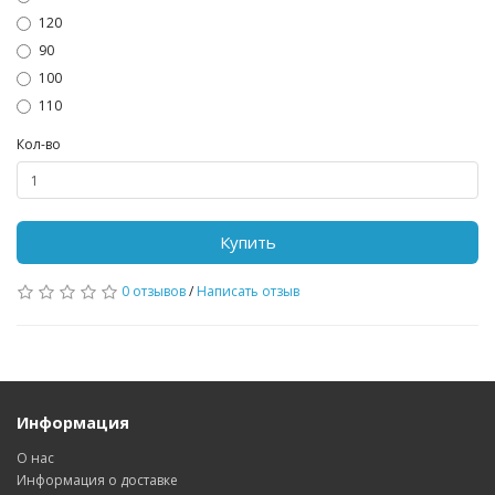
120
90
100
110
Кол-во
Купить
0 отзывов
/
Написать отзыв
Информация
О нас
Информация о доставке