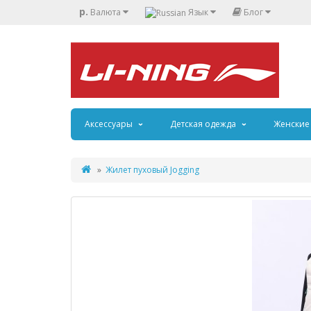
р.
Валюта
Язык
Блог
Аксессуары
Детская одежда
Женские
Жилет пуховый Jogging