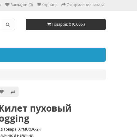
Закладки (0)
Корзина
Оформление заказа
Товаров: 0 (0.00р.)
Жилет пуховый
Jogging
д Товара: AYMU036-2R
личие: В наличии