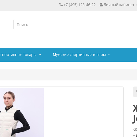
+7 (495) 123-46-22
Личный кабинет
 спортивные товары
Мужские спортивные товары
Ко
На