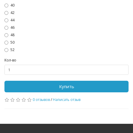
40
42
44
46
48
50
52
Кол-во
Купить
0 отзывов
/
Написать отзыв