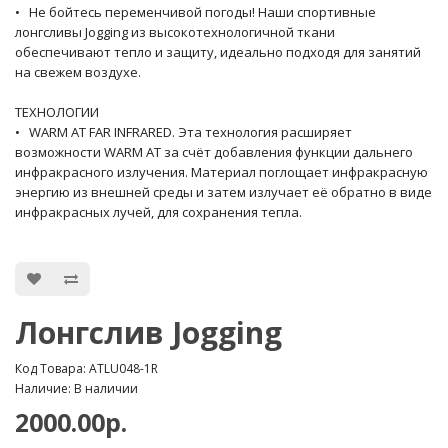
• Не бойтесь переменчивой погоды! Наши спортивные
лонгсливы Jogging из высокотехнологичной ткани
обеспечивают тепло и защиту, идеально подходя для занятий
на свежем воздухе.
ТЕХНОЛОГИИ
• WARM AT FAR INFRARED. Эта технология расширяет
возможности WARM AT за счёт добавления функции дальнего
инфракрасного излучения. Материал поглощает инфракрасную
энергию из внешней среды и затем излучает её обратно в виде
инфракрасных лучей, для сохранения тепла.
Лонгслив Jogging
Код Товара: ATLU048-1R
Наличие: В наличии
2000.00р.