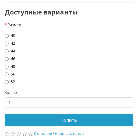
Доступные варианты
Размер
40
42
44
46
48
50
52
Кол-во
Купить
0 отзывов
/
Написать отзыв