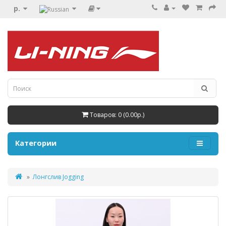
р.
Товаров: 0 (0.00р.)
Категории
Лонгслив Jogging