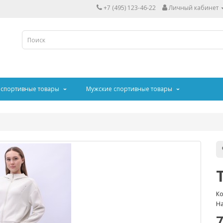
+7 (495) 123-46-22
Личный кабинет
 спортивные товары
Мужские спортивные товары
Ко
На
7