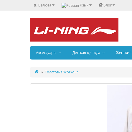
р.
Валюта
Язык
Блог
Аксессуары
Детская одежда
Женские
Толстовка Workout