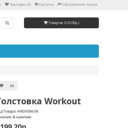
Закладки (0)
Корзина
Оформление заказа
Товаров: 0 (0.00р.)
Толстовка Workout
д Товара: AWDV066-5R
личие: В наличии
199.20р.