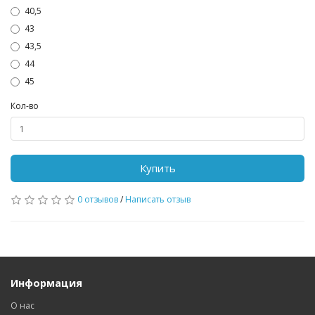
40,5
43
43,5
44
45
Кол-во
Купить
0 отзывов
/
Написать отзыв
Информация
О нас