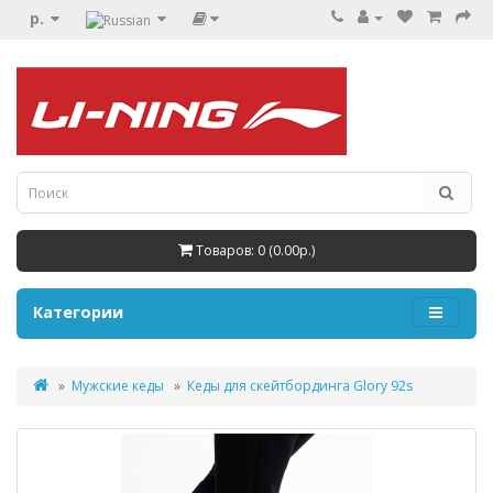
р.
Товаров: 0 (0.00р.)
Категории
Мужские кеды
Кеды для скейтбординга Glory 92s