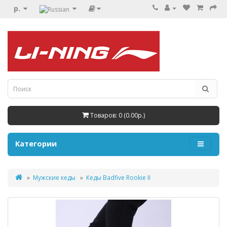
р.
Товаров: 0 (0.00р.)
Категории
Мужские кеды
Кеды Badfive Rookie II