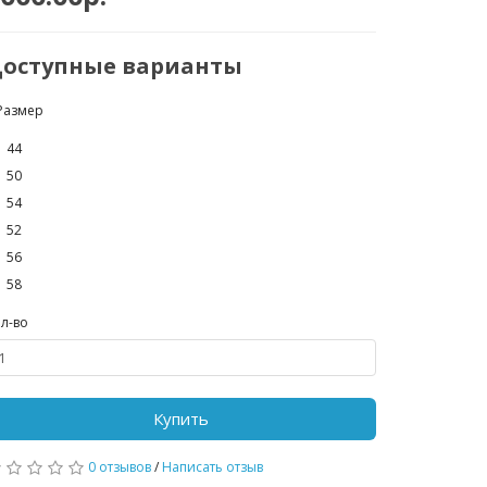
оступные варианты
Размер
44
50
54
52
56
58
л-во
Купить
0 отзывов
/
Написать отзыв