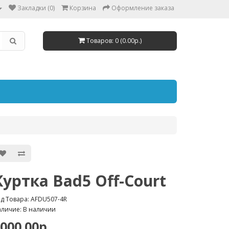
Закладки (0)
Корзина
Оформление заказа
Товаров: 0 (0.00р.)
Куртка Bad5 Off-Court
д Товара: AFDU507-4R
личие: В наличии
000.00р.