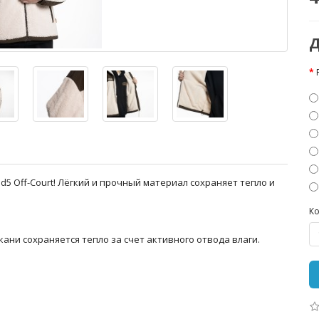
Д
ad5 Off-Court! Лёгкий и прочный материал сохраняет тепло и
Ко
ни сохраняется тепло за счет активного отвода влаги.