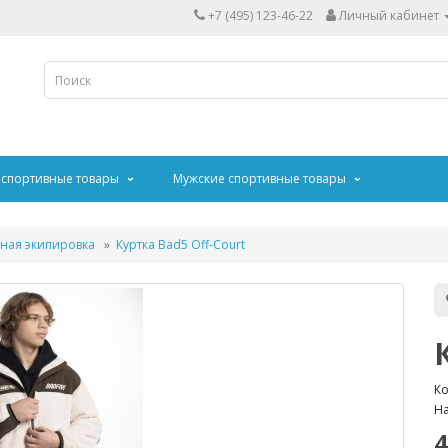
+7 (495) 123-46-22
Личный кабинет
 спортивные товары
Мужские спортивные товары
ная экипировка
Куртка Bad5 Off-Court
Ко
На
4