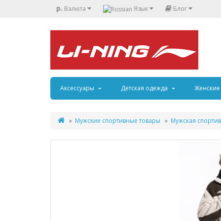
р.
Валюта
Язык
Блог
Аксессуары
Детская одежда
Женские
Мужские спортивные товары
Мужская спортив