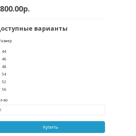
800.00р.
оступные варианты
Размер
44
46
48
54
52
56
л-во
Купить