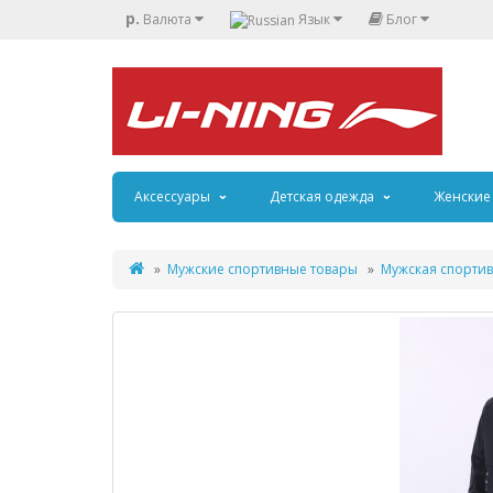
р.
Валюта
Язык
Блог
Аксессуары
Детская одежда
Женские
Мужские спортивные товары
Мужская спортив