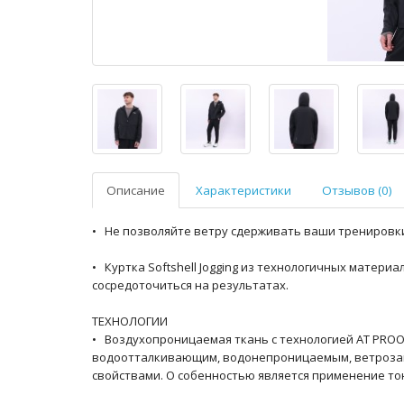
Описание
Характеристики
Отзывов (0)
• Не позволяйте ветру сдерживать ваши тренировк
• Куртка Softshell Jogging из технологичных матери
сосредоточиться на результатах.
ТЕХНОЛОГИИ
• Воздухопроницаемая ткань с технологией AT PROO
водоотталкивающим, водонепроницаемым, ветроз
свойствами. О собенностью является применение то