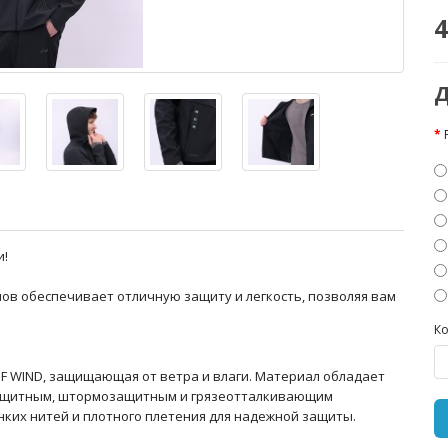
4
Д
и!
алов обеспечивает отличную защиту и легкость, позволяя вам
Ко
F WIND, защищающая от ветра и влаги. Материал обладает
ащитным, штормозащитным и грязеотталкивающим
нких нитей и плотного плетения для надежной защиты.