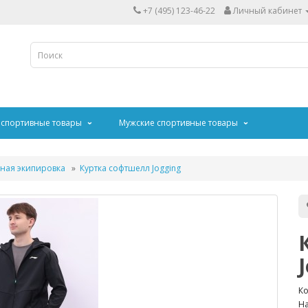
+7 (495) 123-46-22
Личный кабинет
 спортивные товары
Мужские спортивные товары
ная экипировка
Куртка софтшелл Jogging
Ко
На