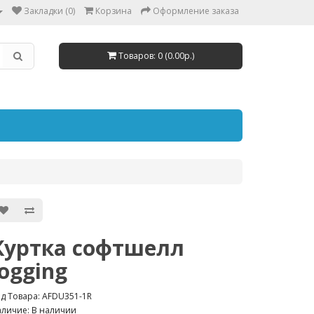
Закладки (0)
Корзина
Оформление заказа
Товаров: 0 (0.00р.)
Куртка софтшелл
Jogging
д Товара: AFDU351-1R
личие: В наличии