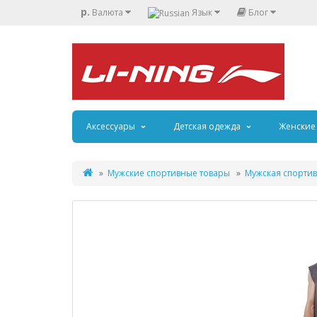
р.
Валюта
Язык
Блог
Аксессуары
Детская одежда
Женские
Мужские спортивные товары
Мужская спортив