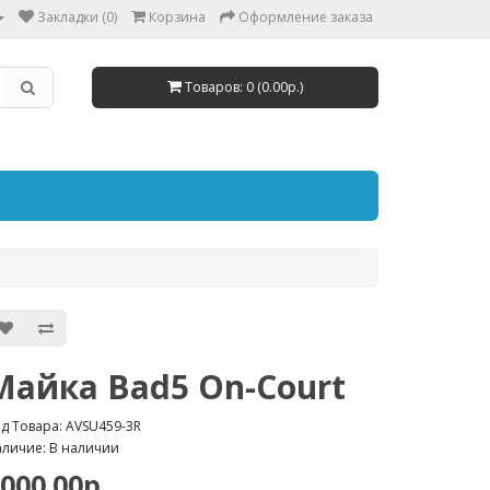
Закладки (0)
Корзина
Оформление заказа
Товаров: 0 (0.00р.)
Майка Bad5 On-Court
д Товара: AVSU459-3R
личие: В наличии
000.00р.