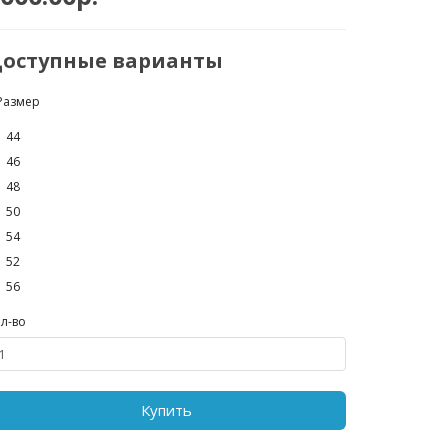
оступные варианты
Размер
44
46
48
50
54
52
56
л-во
Купить