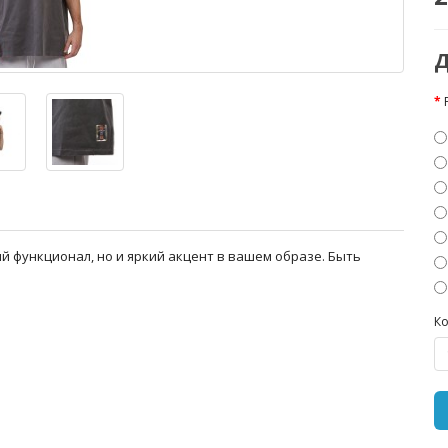
Д
ный функционал, но и яркий акцент в вашем образе. Быть
Ко