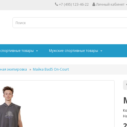
+7 (495) 123-46-22
Личный кабинет
 спортивные товары
Мужские спортивные товары
ная экипировка
Майка Bad5 On-Court
Ко
На
2