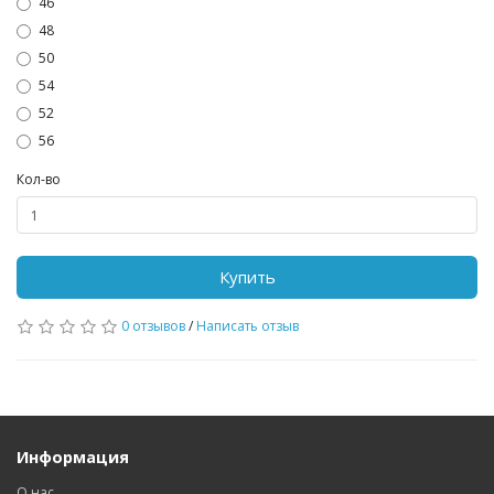
46
48
50
54
52
56
Кол-во
Купить
0 отзывов
/
Написать отзыв
Информация
О нас