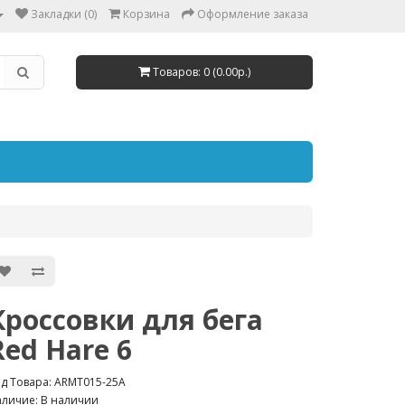
Закладки (0)
Корзина
Оформление заказа
Товаров: 0 (0.00р.)
Кроссовки для бега
Red Hare 6
д Товара: ARMT015-25A
личие: В наличии