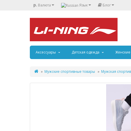
р.
Валюта
Язык
Блог
Аксессуары
Детская одежда
Женские
Мужские спортивные товары
Мужская спортив