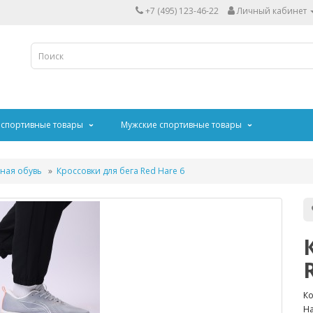
+7 (495) 123-46-22
Личный кабинет
 спортивные товары
Мужские спортивные товары
ная обувь
Кроссовки для бега Red Hare 6
Ко
На