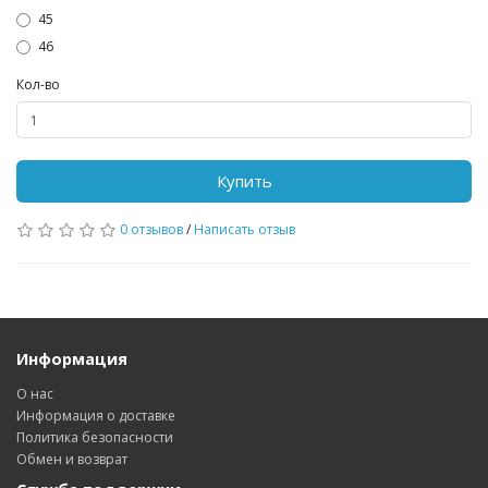
45
46
Кол-во
Купить
0 отзывов
/
Написать отзыв
Информация
О нас
Информация о доставке
Политика безопасности
Обмен и возврат