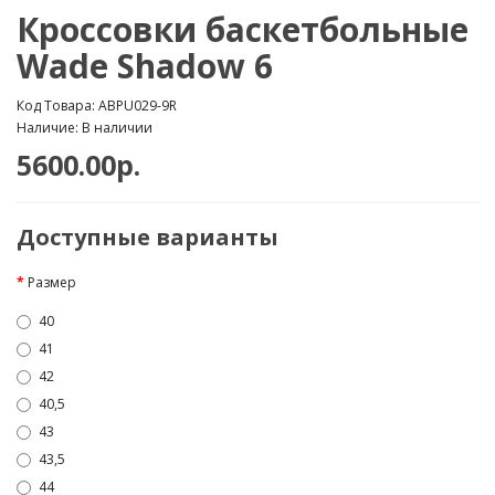
Кроссовки баскетбольные
Wade Shadow 6
Код Товара: ABPU029-9R
Наличие: В наличии
5600.00р.
Доступные варианты
Размер
40
41
42
40,5
43
43,5
44