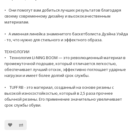
• Они помогут вам добиться лучших результатов благодаря
своему современному дизайну и высококачественным
материалам.
• А именная линейка знаменитого баскетболиста Дуэйна Уэйда
- то, что нужно для стильного и эффектного образа.
ТЕХНОЛОГИИ
• Технология LI-NING BOOM — это революционный материал в
промежуточной подошве, который отличается легкостью,
обеспечивает лучший отскок, эффективно поглощает ударные
нагрузки и имеет более долгий срок службы.
• TUFF RB - это материал, созданный на основе резины с
высокой износостойкостью, который в 2,5 раза прочнее
обычной резины. Его применение значительно увеличивает
срок службы обуви.