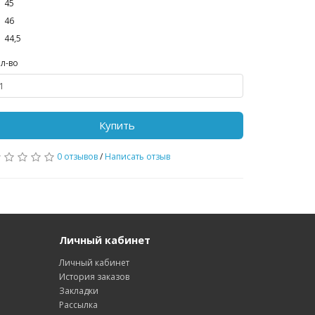
45
46
44,5
л-во
Купить
0 отзывов
/
Написать отзыв
Личный кабинет
Личный кабинет
История заказов
Закладки
Рассылка