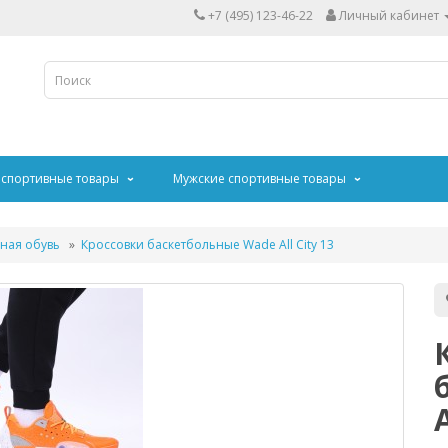
+7 (495) 123-46-22
Личный кабинет
 спортивные товары
Мужские спортивные товары
ная обувь
Кроссовки баскетбольные Wade All City 13
A