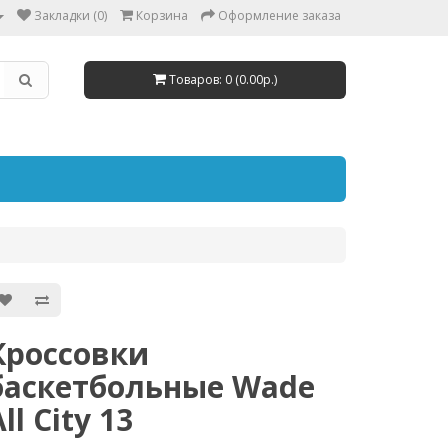
Закладки (0)
Корзина
Оформление заказа
Товаров: 0 (0.00р.)
Кроссовки
баскетбольные Wade
ll City 13