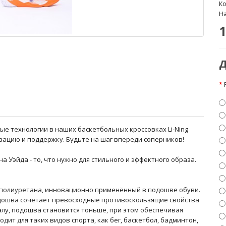
Ко
На
1
Д
е технологии в наших баскетбольных кроссовках Li-Ning
зацию и поддержку. Будьте на шаг впереди соперников!
 Уэйда - то, что нужно для стильного и эффектного образа.
го полиуретана, инновационно применённый в подошве обуви.
одошва сочетает превосходные противоскользящие свойства
алу, подошва становится тоньше, при этом обеспечивая
дит для таких видов спорта, как бег, баскетбол, бадминтон,