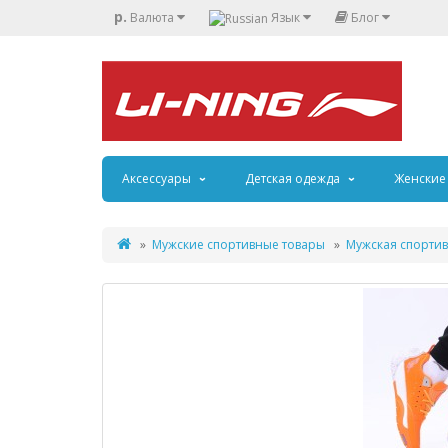
р.
Валюта
Язык
Блог
Аксессуары
Детская одежда
Женские
Мужские спортивные товары
Мужская спортив