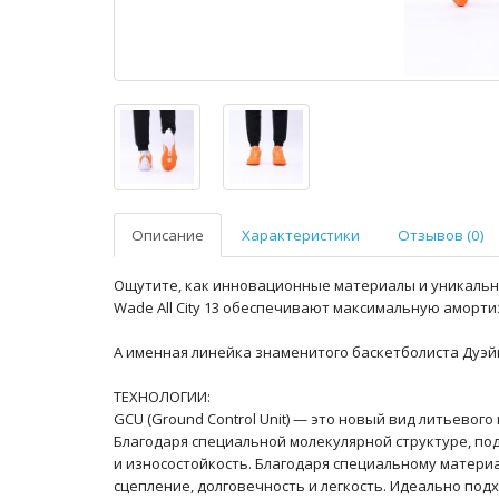
Описание
Характеристики
Отзывов (0)
Ощутите, как инновационные материалы и уникальны
Wade All City 13 обеспечивают максимальную аморти
А именная линейка знаменитого баскетболиста Дуэйна
ТЕХНОЛОГИИ:
GCU (Ground Control Unit) — это новый вид литьево
Благодаря специальной молекулярной структуре, п
и износостойкость. Благодаря специальному матери
сцепление, долговечность и легкость. Идеально подхо