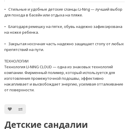
• Стильные и удобные детские сланцы Li-Ning — лучший выбор
для похода в басейн или отдыха на пляже.
• Благодаря ремешку на пятке, обувь надежно зафиксирована
на ножке ребенка.
• Закрытая носочная часть надежно защищает стопу от любых
препятствий на пути.
ТЕХНОЛОГИИ
Технология LI-NING CLOUD — одна из знаковых технологий
компании. Фирменный полимер, который используется для
изготовления промежуточной подошвы, эффективно
накапливает и высвобождает энергию, усиливая отталкивание
от поверхности.
Детские сандалии