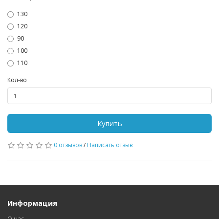
130
120
90
100
110
Кол-во
Купить
0 отзывов
/
Написать отзыв
Информация
О нас