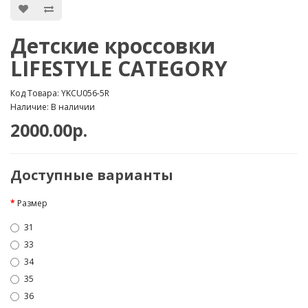
Детские кроссовки
LIFESTYLE CATEGORY
Код Товара: YKCU056-5R
Наличие: В наличии
2000.00р.
Доступные варианты
Размер
31
33
34
35
36