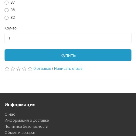
37
38
32
Кол-во
Купить
0 отзывов
/
Написать отзыв
Информация
О нас
Информация о доставке
Политика безопасности
Обмен и возврат