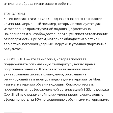
активного образа жизни вашего ребенка.
ТЕХНОЛОГИИ
• Технология LI-NING CLOUD — одна из знаковых технологий
компании. Фирменный полимер, который используется для
изготовления промежуточной подошвы, эффективно
накапливает и высвобождает энергию, усиливая отталкивание
от поверхности. При этом, материал обладает мягкостью и
лёгкостью, поглощая ударные нагрузки и улучшая спортивные
результаты.
• COOL SHELL — это технология, которая помогает
поддерживать оптимальную температуру ног во время
спортивных занятий. В основе этой технологии лежит
универсальная система охлаждения, состоящая из
регулирующей температуру подкладки материала Ice Fiber,
язычка, материала обуви и подошвы. Согласно тестам,
проведённым профессиональной организацией SGS, подкладка
Cool Shell из специальной пряжи увеличивает охлаждающую
эффективность на 80% по сравнению с обычными материалами.