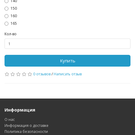
140
150
160
165
Кол-во
Купить
0 отзывов
/
Написать отзыв
Информация
О нас
Информация о доставке
Политика безопасности