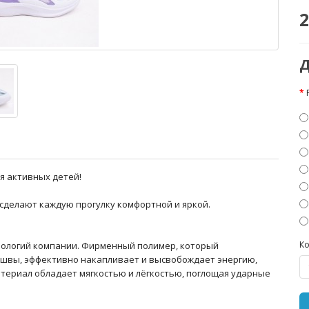
2
Д
ля активных детей!
 сделают каждую прогулку комфортной и яркой.
Ко
хнологий компании. Фирменный полимер, который
ошвы, эффективно накапливает и высвобождает энергию,
атериал обладает мягкостью и лёгкостью, поглощая ударные