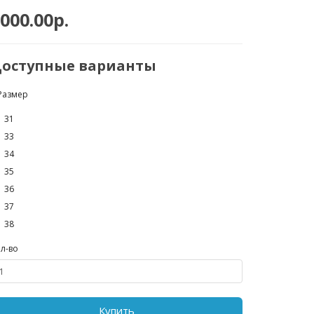
000.00р.
оступные варианты
Размер
31
33
34
35
36
37
38
л-во
Купить