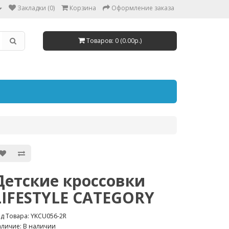
Закладки (0)
Корзина
Оформление заказа
Товаров: 0 (0.00р.)
Детские кроссовки
LIFESTYLE CATEGORY
д Товара: YKCU056-2R
личие: В наличии