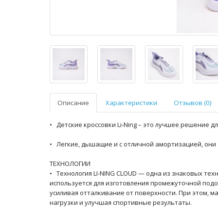
Описание
Характеристики
Отзывов (0)
• Детские кроссовки Li-Ning – это лучшее решение д
• Легкие, дышащие и с отличной амортизацией, они
ТЕХНОЛОГИИ
• Технология LI-NING CLOUD — одна из знаковых те
используется для изготовления промежуточной под
усиливая отталкивание от поверхности. При этом, м
нагрузки и улучшая спортивные результаты.