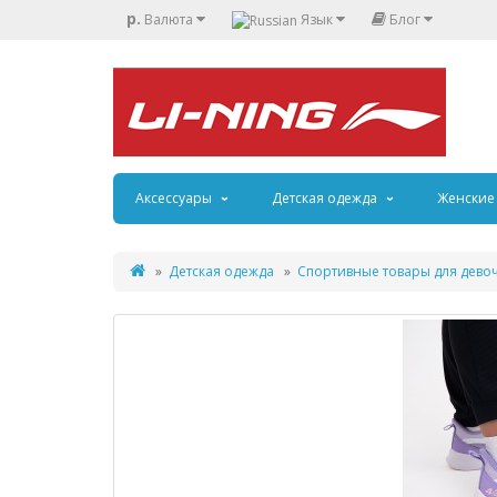
р.
Валюта
Язык
Блог
Аксессуары
Детская одежда
Женские
Детская одежда
Спортивные товары для дево