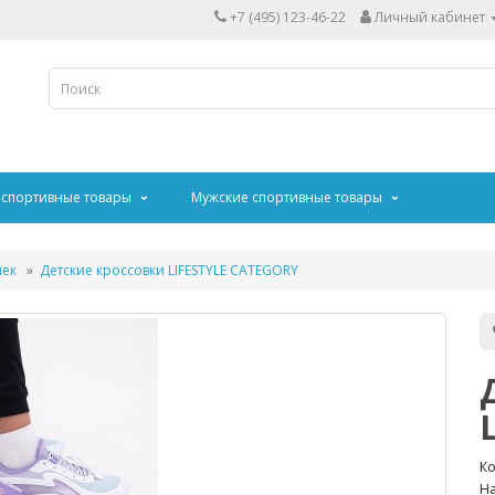
+7 (495) 123-46-22
Личный кабинет
 спортивные товары
Мужские спортивные товары
чек
Детские кроссовки LIFESTYLE CATEGORY
Ко
На