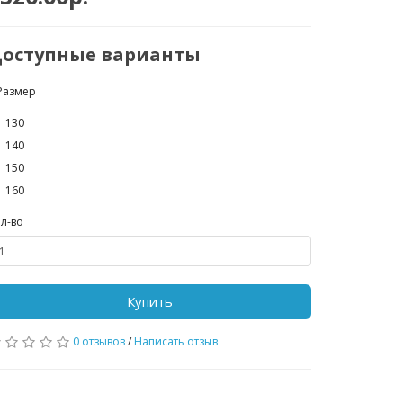
оступные варианты
Размер
130
140
150
160
л-во
Купить
0 отзывов
/
Написать отзыв