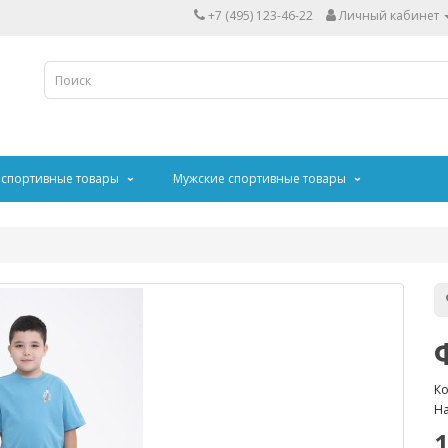
+7 (495) 123-46-22
Личный кабинет
 спортивные товары
Мужские спортивные товары
Ко
На
1