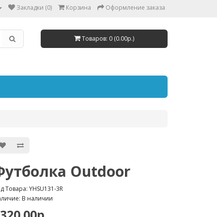
Закладки (0)
Корзина
Оформление заказа
Товаров: 0 (0.00р.)
Футболка Outdoor
д Товара: YHSU131-3R
личие: В наличии
320.00р.