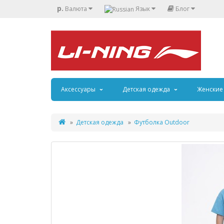
р.
Валюта
Язык
Блог
Аксессуары
Детская одежда
Женские
Детская одежда
Футболка Outdoor