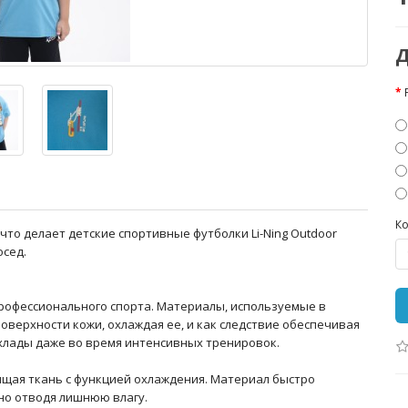
Д
Ко
то делает детские спортивные футболки Li-Ning Outdoor
осед.
профессионального спорта. Материалы, используемые в
поверхности кожи, охлаждая ее, и как следствие обеспечивая
хлады даже во время интенсивных тренировок.
ящая ткань с функцией охлаждения. Материал быстро
нно отводя лишнюю влагу.