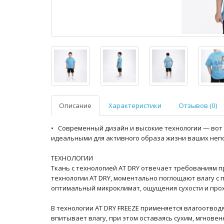
Описание
Характеристики
Отзывов (0)
• Современный дизайн и высокие технологии — вот ч
идеальными для активного образа жизни ваших неп
ТЕХНОЛОГИИ
Ткань с технологией AT DRY отвечает требованиям 
технологии AT DRY, моментально поглощают влагу с 
оптимальный микроклимат, ощущения сухости и про
В технологии AT DRY FREEZE применяется влагоотвод
впитывает влагу, при этом оставаясь сухим, мгнове