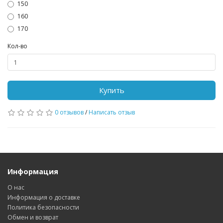
150
160
170
Кол-во
Купить
0 отзывов
/
Написать отзыв
Информация
О нас
Информация о доставке
Политика безопасности
Обмен и возврат