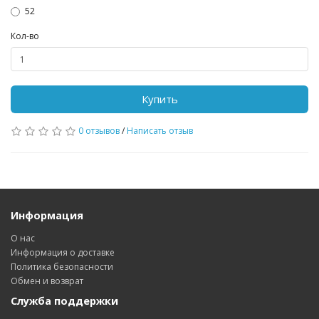
52
Кол-во
Купить
0 отзывов
/
Написать отзыв
Информация
О нас
Информация о доставке
Политика безопасности
Обмен и возврат
Служба поддержки