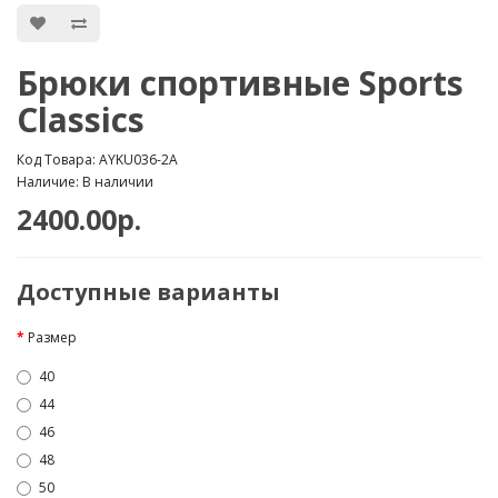
Брюки спортивные Sports
Classics
Код Товара: AYKU036-2A
Наличие: В наличии
2400.00р.
Доступные варианты
Размер
40
44
46
48
50