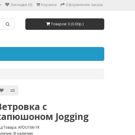
Закладки (0)
Корзина
Оформление заказа
Товаров: 0 (0.00р.)
Ветровка с
капюшоном Jogging
д Товара: AFDU166-1R
личие: В наличии