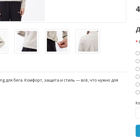
4
Д
g для бега. Комфорт, защита и стиль — всё, что нужно для
Ко