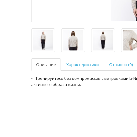
Описание
Характеристики
Отзывов (0)
• Тренируйтесь без компромиссов с ветровками Li-Nin
активного образа жизни.