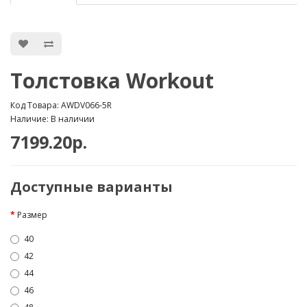
Толстовка Workout
Код Товара: AWDV066-5R
Наличие: В наличии
7199.20р.
Доступные варианты
Размер
40
42
44
46