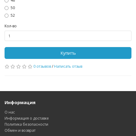
48
50
52
Кол-во
Купить
0 отзывов
/
Написать отзыв
Информация
О нас
Информация о доставке
Политика безопасности
Обмен и возврат