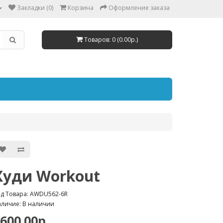
Закладки (0)
Корзина
Оформление заказа
Товаров: 0 (0.00р.)
Худи Workout
д Товара: AWDU562-6R
личие: В наличии
600.00р.