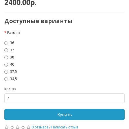
2400.00р.
Доступные варианты
Размер
36
37
38
40
37,5
34,5
Кол-во
Купить
0 отзывов
/
Написать отзыв