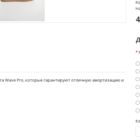
Ко
На
4
Д
нга Wave Pro, которые гарантируют отличную амортизацию и
Ко