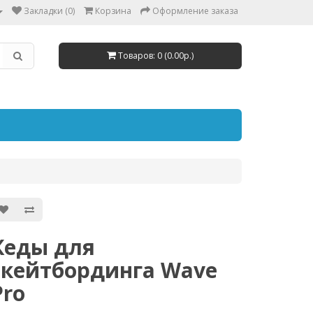
Закладки (0)
Корзина
Оформление заказа
Товаров: 0 (0.00р.)
Кеды для
скейтбординга Wave
Pro