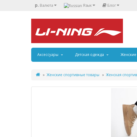
р.
Валюта
Язык
Блог
Аксессуары
Детская одежда
Женские
Женские спортивные товары
Женская спортив