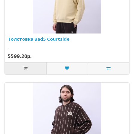
Толстовка Bad5 Courtside
..
5599.20р.