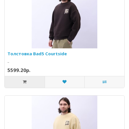
Толстовка Bad5 Courtside
..
5599.20р.