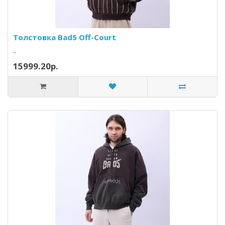
Толстовка Bad5 Off-Court
..
15999.20р.