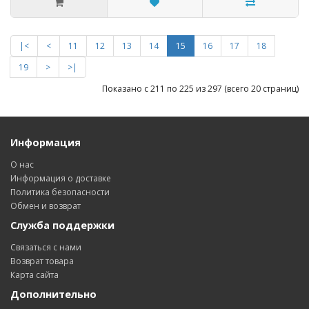
|<
<
11
12
13
14
15
16
17
18
19
>
>|
Показано с 211 по 225 из 297 (всего 20 страниц)
Информация
О нас
Информация о доставке
Политика безопасности
Обмен и возврат
Служба поддержки
Связаться с нами
Возврат товара
Карта сайта
Дополнительно