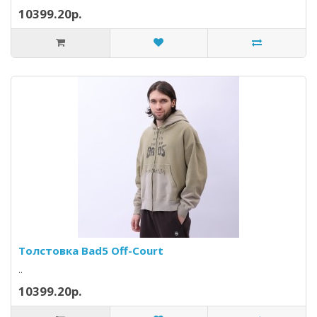
10399.20р.
Толстовка Bad5 Off-Court
..
10399.20р.