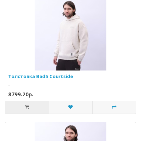
Толстовка Bad5 Courtside
..
8799.20р.