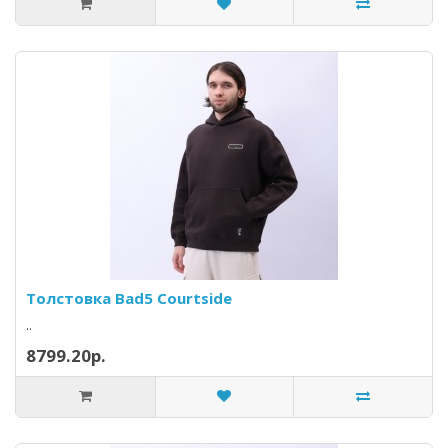
Толстовка Bad5 Courtside
..
8799.20р.