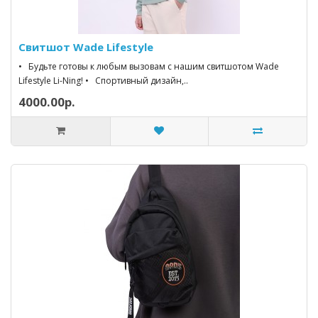
Свитшот Wade Lifestyle
• Будьте готовы к любым вызовам с нашим свитшотом Wade
Lifestyle Li-Ning! • Спортивный дизайн,..
4000.00р.