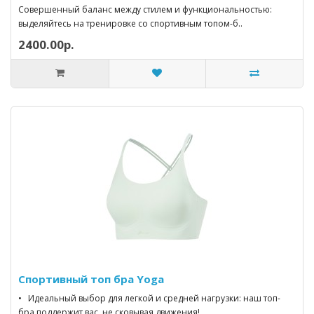
Совершенный баланс между стилем и функциональностью:
выделяйтесь на тренировке со спортивным топом-б..
2400.00р.
Спортивный топ бра Yoga
• Идеальный выбор для легкой и средней нагрузки: наш топ-
бра поддержит вас, не сковывая движения! ..